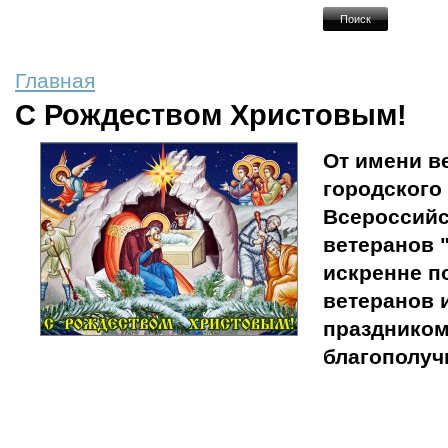
Главная
С Рождеством Христовым!
От имени в
городского
Всероссийс
ветеранов 
искренне п
ветеранов 
праздником
благополуч