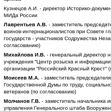
Кузнецов А.И. - директор Историко-докум
МИДа России
Лаврентьев А.В.
- заместитель председат
воинов-интернационалистов при Совете гл
государств - участников Содружества Неза
согласованию)
Михайлова И.В.
- генеральный директор н
учреждения "Центр розыска и информаци
организации "Российский Красный Крест" (
Моисеев М.А.
- заместитель председателя
Государственной Думы по труду, социальн
ветеранов (по согласованию)
Молчанов Г.В.
- заместитель начальника 
управления Генерального штаба Вооружен