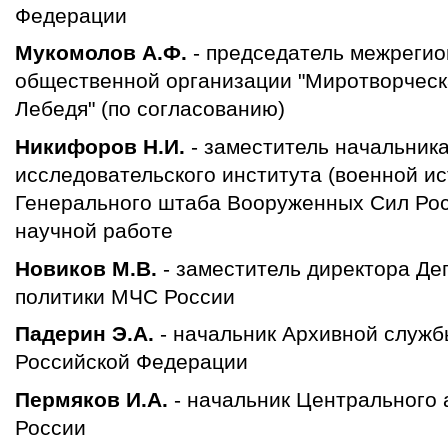
Федерации
Мукомолов А.Ф.
- председатель межрегио
общественной организации "Миротворческ
Лебедя" (по согласованию)
Никифоров Н.И.
- заместитель начальника
исследовательского института (военной и
Генерального штаба Вооруженных Сил Ро
научной работе
Новиков М.В.
- заместитель директора Д
политики МЧС России
Падерин Э.А.
- начальник Архивной служ
Российской Федерации
Пермяков И.А.
- начальник Центрального
России