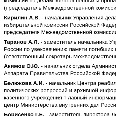
комиссии по делам военнопленных и пропа
(председатель Межведомственной комисси
Кирилин А.В.
- начальник Управления дел
избирательной комиссии Российской Феде
председателя Межведомственной комисси
Таранов А.Л.
- заместитель начальника 
России по увековечению памяти погибших 
(ответственный секретарь Межведомствен
Акимов О.Ю.
- начальник отдела Админис
Аппарата Правительства Российской Феде
Белюкова А.И.
- начальник Центра реаби
политических репрессий и архивной инфо
казенного учреждения "Главный информац
центр Министерства внутренних дел Росс
Борисенко Г.Е.
- заместитель директора 