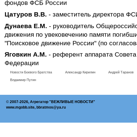
фондов ФСБ России
Цатуров В.В.
- заместитель директора Ф
Дунаева Е.М.
- руководитель Общероссий
движения по увековечению памяти погибш
"Поисковое движение России" (по согласо
Яговкин А.М.
- референт аппарата Совета
Федерации
Новости Боевого Братства
Александр Кирилин
Андрей Таранов
Влдаимир Путин
©
2007-2026, Агрегатор "ВЕЖЛИВЫЕ НОВОСТИ"
www.mgobb.site, bbratmos@ya.ru