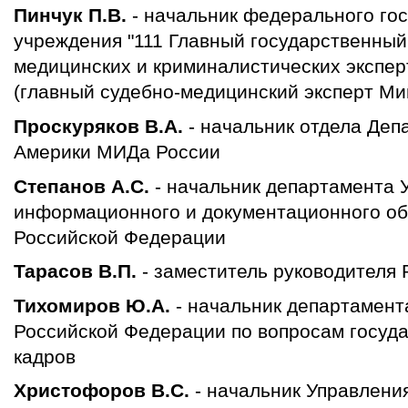
Пинчук П.В.
- начальник федерального гос
учреждения "111 Главный государственный
медицинских и криминалистических экспе
(главный судебно-медицинский эксперт М
Проскуряков В.А.
- начальник отдела Де
Америки МИДа России
Степанов А.С.
- начальник департамента 
информационного и документационного о
Российской Федерации
Тарасов В.П.
- заместитель руководителя
Тихомиров Ю.А.
- начальник департамент
Российской Федерации по вопросам госуд
кадров
Христофоров В.С.
- начальник Управлени