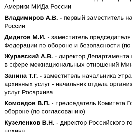
Америки МИДа России
Владимиров А.В.
- первый заместитель н
России
Дидигов М.И.
- заместитель председателя
Федерации по обороне и безопасности (по
Журавский А.В.
- директор Департамента 
в сфере межнациональных отношений Мин
Занина Т.Г.
- заместитель начальника Упр
архивных услуг - начальник отдела орган
услуг Росархива
Комоедов В.П.
- председатель Комитета 
обороне (по согласованию)
Кузеленков В.Н.
- директор Российского г
архива