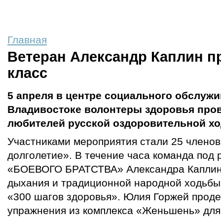
Главная
Ветеран Александр Каплин п
класс
5 апреля в центре социального обслуж
Владивостоке волонтеры здоровья пров
любителей русской оздоровительной х
Участниками мероприятия стали 25 членов
долголетие». В течение часа команда под 
«БОЕВОГО БРАТСТВА» Александра Каплин
дыхания и традиционной народной ходьбы
«300 шагов здоровья». Юлия Горжей прод
упражнения из комплекса «Женьшень» для л