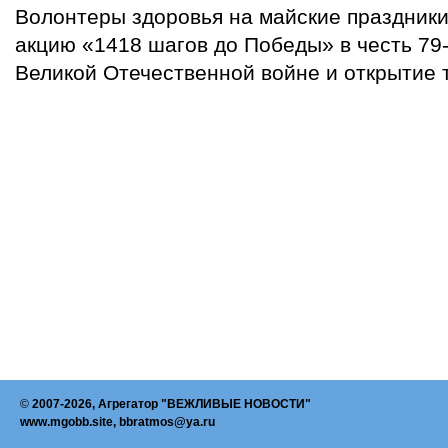
Волонтеры здоровья на майские праздники
акцию «1418 шагов до Победы» в честь 79
Великой Отечественной войне и открытие 
©
2007-2026, Агрегатор "ВЕЖЛИВЫЕ НОВОСТИ"
www.mgobb.site, bbratmos@ya.ru