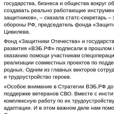
государства, бизнеса и общества вокруг о
создавать реально работающие инструме
защитников», – сказала статс-секретарь –
обороны РФ, председатель фонда «Защитн
Цивилева.
Фонд «Защитники Отечества» и государст
развития «ВЭБ.РФ» подписали в прошлом 
оказанию помощи участникам спецопераци
реализации совместных проектов по подде
родных. Одним из главных векторов сотру
и трудоустройство героев.
«Особое внимание в Стратегии ВЭБ.РФ до
поддержке ветеранов СВО. Вместе с инсти
комплексную работу по их трудоустройств
адаптации. И в этом важном деле нам пом