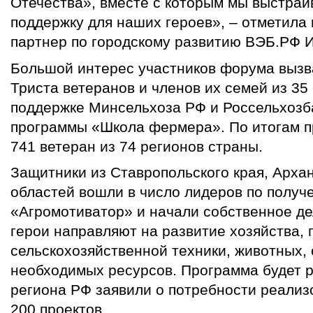
Отечества», вместе с которым мы выстра
поддержку для наших героев», – отметила
партнер по городскому развитию ВЭБ.РФ 
Большой интерес участников форума вызв
Триста ветеранов и членов их семей из 35
поддержке Минсельхоза РФ и Россельхозб
программы «Школа фермера». По итогам п
741 ветеран из 74 регионов страны.
Защитники из Ставропольского края, Арха
областей вошли в число лидеров по получ
«Агромотиватор» и начали собственное де
герои направляют на развитие хозяйства,
сельскохозяйственной техники, животных, 
необходимых ресурсов. Программа будет р
региона РФ заявили о потребности реализо
200 проектов.