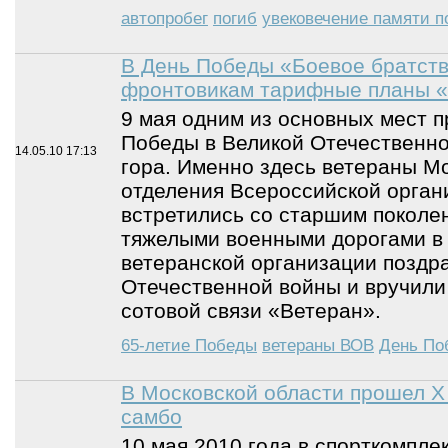
автопробег
погиб
увековечение памяти 
В День Победы «Боевое братст
фронтовикам тарифные планы 
9 мая одним из основных мест п
Победы в Великой Отечественно
14.05.10
17:13
гора. Именно здесь ветераны Мо
отделения Всероссийской орган
встретились со старшим поколен
тяжелыми военными дорогами в 
ветеранской организации поздр
Отечественной войны и вручил
сотовой связи «Ветеран».
65-летие Победы
ветераны ВОВ
День По
В Московской области прошел Х
самбо
10 мая 2010 года в спорткомпл