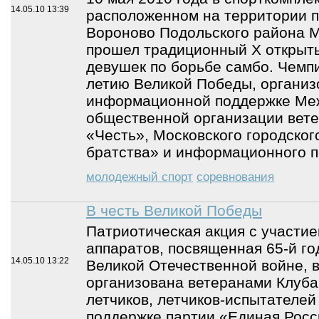
14.05.10
13:39
расположенном на территории п
Вороново Подольского района М
прошел традиционный Х открыт
девушек по борьбе самбо. Чемп
летию Великой Победы, организ
информационной поддержке Ме
общественной организации вет
«Честь», Московского городског
братства» и информационного п
молодежный спорт
соревнования
В честь Великой Победы
Патриотическая акция с участие
аппаратов, посвященная 65-й г
14.05.10
13:22
Великой Отечественной войне, 
организована ветеранами Клуб
летчиков, летчиков-испытателей
поддержке партии «Единая Росс