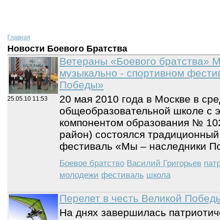
Главная
Новости Боевого Братства
Ветераны «Боевого братства» М
музыкально - спортивном фести
Победы»
20 мая 2010 года в Москве в ср
25.05.10
11:53
общеобразовательной школе с э
компонентом образования № 102
район) состоялся традиционный
фестиваль «Мы – наследники П
Боевое братство
Василий Григорьев
пат
молодежи
фестиваль
школа
Перелет в честь Великой Побед
На днях завершилась патриотич