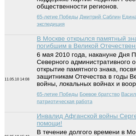
общественности регионов.
65-летие Победы
Дмитрий Саблин
Едина
экспедиция
В Москве открылся памятный зн
погибшим в Великой Отечествен
6 мая 2010 года, накануне Дня 
Северного административного о
открытие памятного знака, пос
защитникам Отечества в годы В
11.05.10
14:08
войны, локальных войнах и воо
65-летие Победы
Боевое братство
Васил
патриотическая работа
Инвалид Афганской войны Серге
помощи!
В течение долгого времени в М