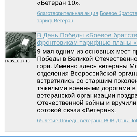
«Ветеран 10».
благотворительная акция
Боевое братст
тариф Ветеран
В День Победы «Боевое братст
фронтовикам тарифные планы 
9 мая одним из основных мест п
Победы в Великой Отечественно
14.05.10
17:13
гора. Именно здесь ветераны Мо
отделения Всероссийской орган
встретились со старшим поколен
тяжелыми военными дорогами в 
ветеранской организации поздр
Отечественной войны и вручил
сотовой связи «Ветеран».
65-летие Победы
ветераны ВОВ
День По