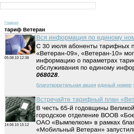
Главная
тариф Ветеран
Вся информация по единому но
С 30 июля абоненты тарифных п
«Ветеран-09», «Ветеран-10» мог
05.08.10
12:38
информацию о параметрах тари
обслуживания по единому инфо
068028
.
благотворительная акция
единый номер
Встречайте тарифный план «Ве
В честь 65-й годовщины Велико
городское отделение ВООВ «Бо
ОАО «Вымпелком» в рамках бла
14.06.10
15:12
«Мобильный Ветеран» запустил