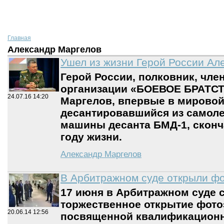
Главная
Александр Маргелов
Ушел из жизни Герой России Ал
Герой России, полковник, чле
организации «БОЕВОЕ БРАТСТ
24.07.16
14:20
Маргелов, впервые в мировой
десантировавшийся из самоле
машины десанта БМД-1, сконча
году жизни.
Александр Маргелов
В Арбитражном суде открыли ф
17 июня в Арбитражном суде 
торжественное открытие фото
20.06.14
12:56
посвященной квалификацион