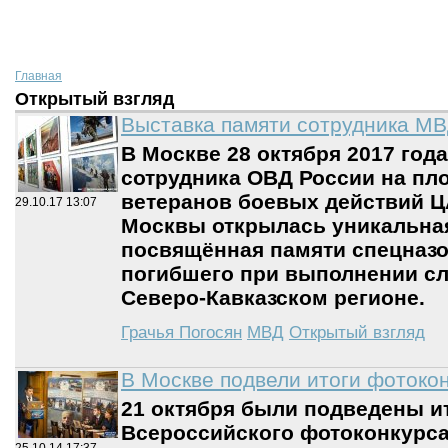
Главная
Открытый взгляд
Выставка памяти сотрудника МВ
В Москве 28 октября 2017 год
сотрудника ОВД России на пл
ветеранов боевых действий Ц
29.10.17
13:07
Москвы открылась уникальна
посвящённая памяти спецназо
погибшего при выполнении сл
Северо-Кавказском регионе.
Грачья Погосян
МВД
Открытый взгляд
В Москве подвели итоги фотоко
21 октября были подведены ит
Всероссийского фотоконкурс