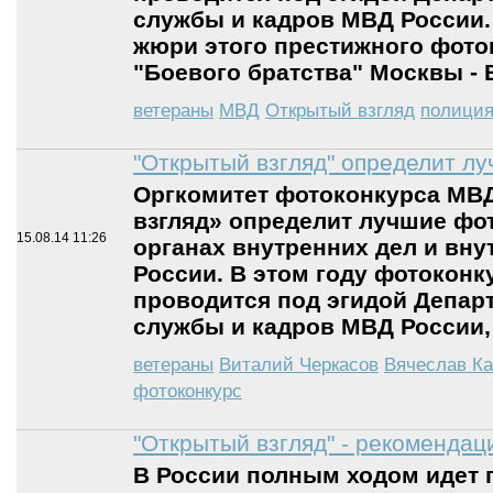
службы и кадров МВД России. 
жюри этого престижного фоток
"Боевого братства" Москвы - 
ветераны
МВД
Открытый взгляд
полици
"Открытый взгляд" определит л
Оргкомитет фотоконкурса МВ
взгляд» определит лучшие фо
15.08.14
11:26
органах внутренних дел и вн
России. В этом году фотоконк
проводится под эгидой Депар
службы и кадров МВД России, 
ветераны
Виталий Черкасов
Вячеслав К
фотоконкурс
"Открытый взгляд" - рекомендац
В России полным ходом идет 