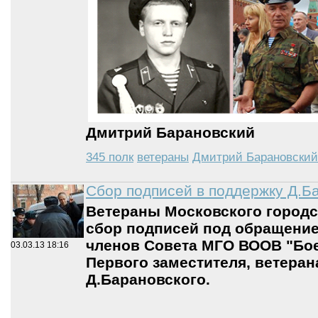
Дмитрий Барановский
345 полк
ветераны
Дмитрий Барановский
Сбор подписей в поддержку Д.Б
Ветераны Московского городс
сбор подписей под обращение
членов Совета МГО ВООВ "Бое
03.03.13
18:16
Первого заместителя, ветера
Д.Барановского.